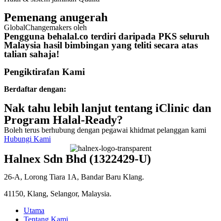
Pemenang anugerah
GlobalChangemakers oleh
Pengguna behalal.co terdiri daripada PKS seluruh
Malaysia hasil bimbingan yang teliti secara atas
talian sahaja!
Pengiktirafan Kami
Berdaftar dengan:
Nak tahu lebih lanjut tentang iClinic dan
Program Halal-Ready?
Boleh terus berhubung dengan pegawai khidmat pelanggan kami
Hubungi Kami
Halnex Sdn Bhd (1322429-U)
26-A, Lorong Tiara 1A, Bandar Baru Klang.
41150, Klang, Selangor, Malaysia.
Utama
Tentang Kami