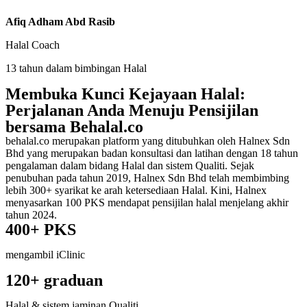
Afiq Adham Abd Rasib
Halal Coach
13 tahun dalam bimbingan Halal
Membuka Kunci Kejayaan Halal:
Perjalanan Anda Menuju Pensijilan
bersama Behalal.co
behalal.co merupakan platform yang ditubuhkan oleh Halnex Sdn
Bhd yang merupakan badan konsultasi dan latihan dengan 18 tahun
pengalaman dalam bidang Halal dan sistem Qualiti. Sejak
penubuhan pada tahun 2019, Halnex Sdn Bhd telah membimbing
lebih 300+ syarikat ke arah ketersediaan Halal. Kini, Halnex
menyasarkan 100 PKS mendapat pensijilan halal menjelang akhir
tahun 2024.
400+ PKS
mengambil iClinic
120+ graduan
Halal & sistem jaminan Qualiti